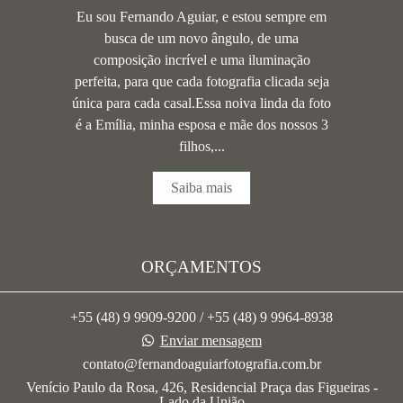
Eu sou Fernando Aguiar, e estou sempre em
busca de um novo ângulo, de uma
composição incrível e uma iluminação
perfeita, para que cada fotografia clicada seja
única para cada casal.Essa noiva linda da foto
é a Emília, minha esposa e mãe dos nossos 3
filhos,...
Saiba mais
ORÇAMENTOS
+55 (48) 9 9909-9200 / +55 (48) 9 9964-8938
Enviar mensagem
contato@fernandoaguiarfotografia.com.br
Venício Paulo da Rosa, 426, Residencial Praça das Figueiras -
Lado da União