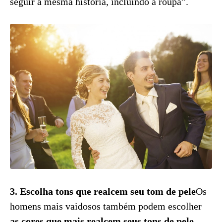
seguir a mesma história, incluindo a roupa”.
3. Escolha tons que realcem seu tom de pele
Os
homens mais vaidosos também podem escolher
as cores que mais realcem seus tons de pele
.