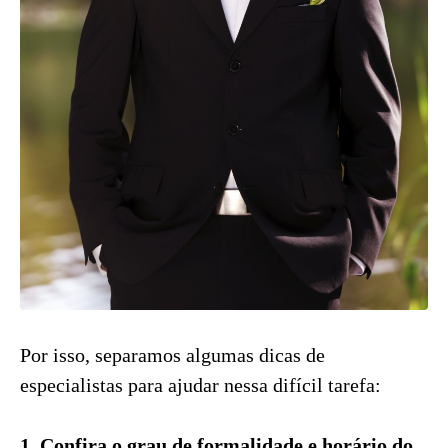
Por isso, separamos algumas dicas de
especialistas para ajudar nessa difícil tarefa:
1. Confira o grau de formalidade e horário do