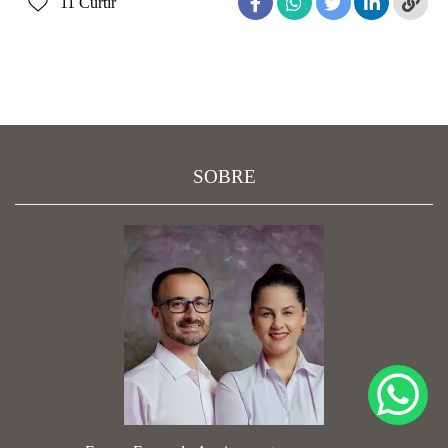
11
Curtir
SOBRE