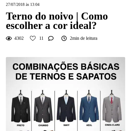
27/07/2018 às 13:04
Terno do noivo | Como
escolher a cor ideal?
4302
11
2min de leitura