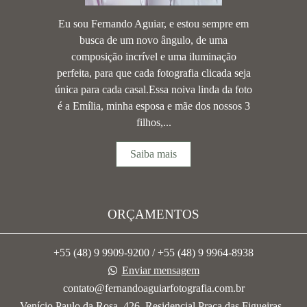
Eu sou Fernando Aguiar, e estou sempre em
busca de um novo ângulo, de uma
composição incrível e uma iluminação
perfeita, para que cada fotografia clicada seja
única para cada casal.Essa noiva linda da foto
é a Emília, minha esposa e mãe dos nossos 3
filhos,...
Saiba mais
ORÇAMENTOS
+55 (48) 9 9909-9200 / +55 (48) 9 9964-8938
Enviar mensagem
contato@fernandoaguiarfotografia.com.br
Venício Paulo da Rosa, 426, Residencial Praça das Figueiras -