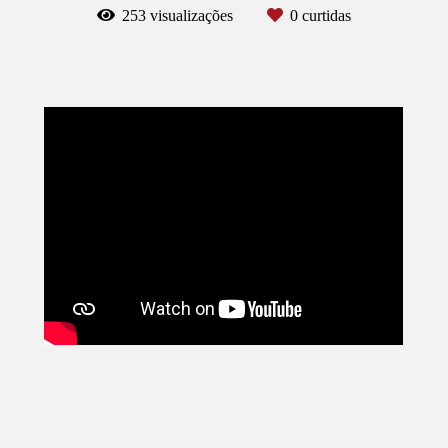
253
visualizações
0
curtidas