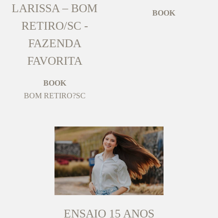
LARISSA – BOM
BOOK
RETIRO/SC -
FAZENDA
FAVORITA
BOOK
BOM RETIRO?SC
ENSAIO 15 ANOS