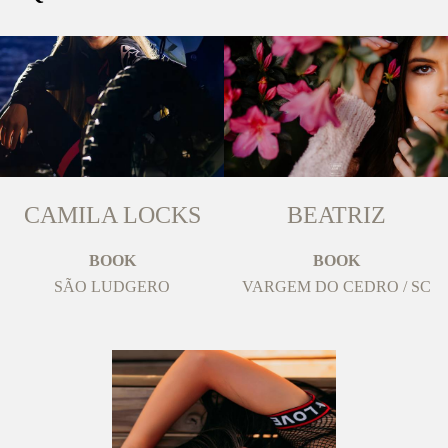
CAMILA LOCKS
BEATRIZ
BOOK
BOOK
SÃO LUDGERO
VARGEM DO CEDRO / SC