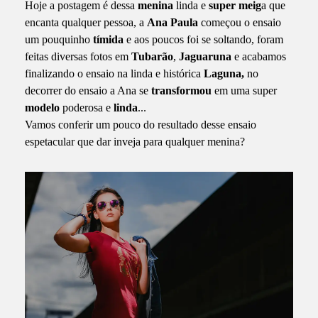
Hoje a postagem é dessa
menina
linda e
super meig
a que
encanta qualquer pessoa, a
Ana Paula
começou o ensaio
um pouquinho
tímida
e aos poucos foi se soltando, foram
feitas diversas fotos em
Tubarão
,
Jaguaruna
e acabamos
finalizando o ensaio na linda e histórica
Laguna,
no
decorrer do ensaio a Ana se
transformou
em uma super
modelo
poderosa e
linda
...
Vamos conferir um pouco do resultado desse ensaio
espetacular que dar inveja para qualquer menina?